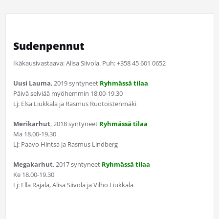
Sudenpennut
Ikäkausivastaava: Alisa Siivola. Puh: +358 45 601 0652
Uusi Lauma
, 2019 syntyneet
Ryhmässä tilaa
Päivä selviää myöhemmin 18.00-19.30
Lj: Elsa Liukkala ja Rasmus Ruotoistenmäki
Merikarhut
, 2018 syntyneet
Ryhmässä tilaa
Ma 18.00-19.30
Lj: Paavo Hintsa ja Rasmus Lindberg
Megakarhut
, 2017 syntyneet
Ryhmässä tilaa
Ke 18.00-19.30
Lj: Ella Rajala, Alisa Siivola ja Vilho Liukkala