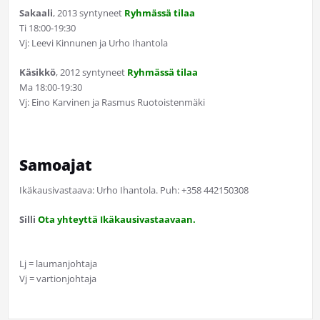
Sakaali
, 2013 syntyneet
Ryhmässä tilaa
Ti 18:00-19:30
Vj: Leevi Kinnunen ja Urho Ihantola
Käsikkö
, 2012 syntyneet
Ryhmässä tilaa
Ma 18:00-19:30
Vj: Eino Karvinen ja Rasmus Ruotoistenmäki
Samoajat
Ikäkausivastaava: Urho Ihantola. Puh: +358 442150308
Silli
Ota yhteyttä Ikäkausivastaavaan.
Lj = laumanjohtaja
Vj = vartionjohtaja