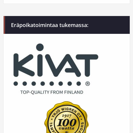
Eräpoikatoimintaa tukemassa: