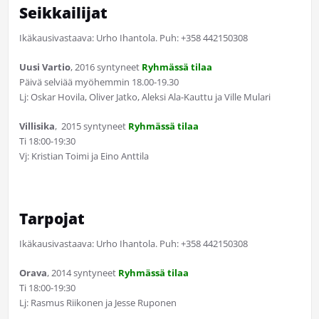
Seikkailijat
Ikäkausivastaava: Urho Ihantola. Puh: +358 442150308
Uusi Vartio
, 2016 syntyneet
Ryhmässä tilaa
Päivä selviää myöhemmin 18.00-19.30
Lj: Oskar Hovila, Oliver Jatko, Aleksi Ala-Kauttu ja Ville Mulari
Villisika
, 2015 syntyneet
Ryhmässä tilaa
Ti 18:00-19:30
Vj: Kristian Toimi ja Eino Anttila
Tarpojat
Ikäkausivastaava: Urho Ihantola. Puh: +358 442150308
Orava
, 2014 syntyneet
Ryhmässä tilaa
Ti 18:00-19:30
Lj: Rasmus Riikonen ja Jesse Ruponen