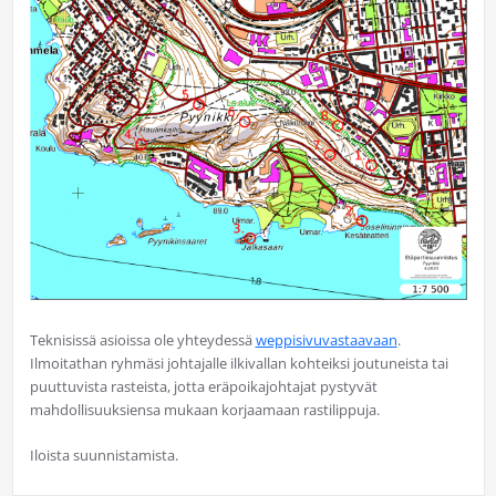
Teknisissä asioissa ole yhteydessä
weppisivuvastaavaan
.
Ilmoitathan ryhmäsi johtajalle ilkivallan kohteiksi joutuneista tai
puuttuvista rasteista, jotta eräpoikajohtajat pystyvät
mahdollisuuksiensa mukaan korjaamaan rastilippuja.
Iloista suunnistamista.