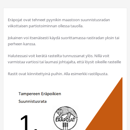
Eräpojat ovat tehneet pyynikin maastoon suunnistusradan
viikottaisen partiotoiminnan ollessa tauolla.
Jokainen voi itsenäisesti käydä suorittamassa rastiradan yksin tai
perheen kanssa.
Halutessasi voit kerätä rasteilta tunnussanat ylös. Nillä voit
varmistaa vartiosi tai laumasi johtajalta, että löysit oikeille rasteille
Rastit ovat kiinnitettyinä puihin. Alla esimerkki rastilipusta.